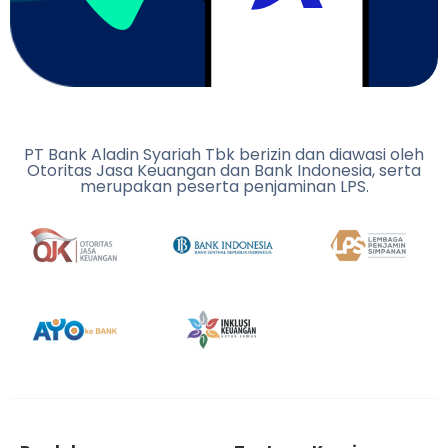
PT Bank Aladin Syariah Tbk berizin dan diawasi oleh
Otoritas Jasa Keuangan dan Bank Indonesia, serta
merupakan peserta penjaminan LPS.