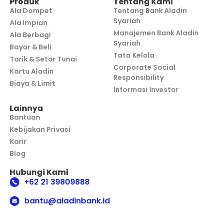
Produk
Tentang Kami
Ala Dompet
Tentang Bank Aladin
Syariah
Ala Impian
Manajemen Bank Aladin
Ala Berbagi
Syariah
Bayar & Beli
Tata Kelola
Tarik & Setor Tunai
Corporate Social
Kartu Aladin
Responsibility
Biaya & Limit
Informasi Investor
Lainnya
Bantuan
Kebijakan Privasi
Karir
Blog
Hubungi Kami
+62 21 39809888
bantu@aladinbank.id