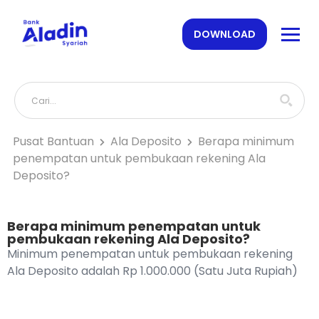
DOWNLOAD
Pusat Bantuan
Ala Deposito
Berapa minimum
penempatan untuk pembukaan rekening Ala
Deposito?
Berapa minimum penempatan untuk
pembukaan rekening Ala Deposito?
Minimum penempatan untuk pembukaan rekening
Ala Deposito adalah Rp 1.000.000
(Satu Juta Rupiah)