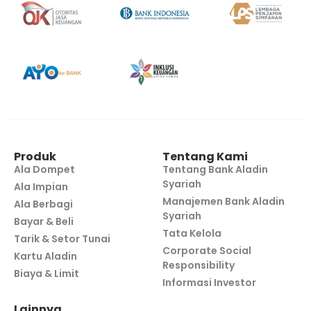
Produk
Tentang Kami
Ala Dompet
Tentang Bank Aladin
Syariah
Ala Impian
Manajemen Bank Aladin
Ala Berbagi
Syariah
Bayar & Beli
Tata Kelola
Tarik & Setor Tunai
Corporate Social
Kartu Aladin
Responsibility
Biaya & Limit
Informasi Investor
Lainnya