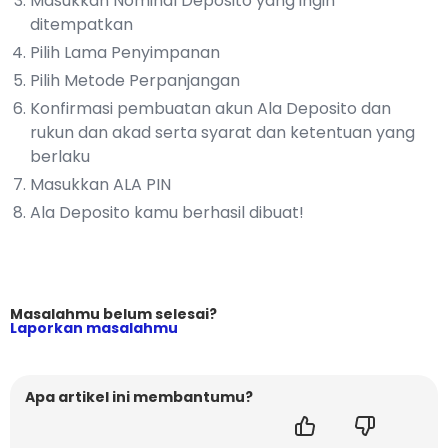
Masukkan Nominal Deposito yang ingin
ditempatkan
Pilih Lama Penyimpanan
Pilih Metode Perpanjangan
Konfirmasi pembuatan akun Ala Deposito dan
rukun dan akad serta syarat dan ketentuan yang
berlaku
Masukkan ALA PIN
Ala Deposito kamu berhasil dibuat!
Masalahmu belum selesai?
Laporkan masalahmu
Apa artikel ini membantumu?