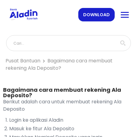
DOWNLOAD
Pusat Bantuan
Bagaimana cara membuat
rekening Ala Deposito?
Bagaimana cara membuat rekening Ala
Deposito?
Berikut adalah cara untuk membuat rekening Ala
Deposito
Login ke aplikasi Aladin
Masuk ke fitur Ala Deposito