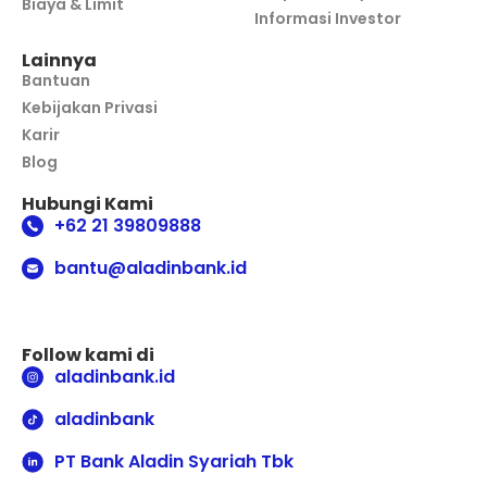
Biaya & Limit
Informasi Investor
Lainnya
Bantuan
Kebijakan Privasi
Karir
Blog
Hubungi Kami
+62 21 39809888
bantu@aladinbank.id
Follow kami di
aladinbank.id
aladinbank
PT Bank Aladin Syariah Tbk