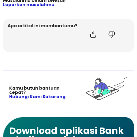
Masalahmu belum selesai?
Laporkan masalahmu
Apa artikel ini membantumu?
Kamu butuh bantuan
cepat?
Hubungi Kami Sekarang
Download aplikasi Bank