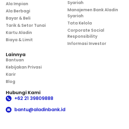
Syariah
Ala Impian
Manajemen Bank Aladin
Ala Berbagi
Syariah
Bayar & Beli
Tata Kelola
Tarik & Setor Tunai
Corporate Social
Kartu Aladin
Responsibility
Biaya & Limit
Informasi Investor
Lainnya
Bantuan
Kebijakan Privasi
Karir
Blog
Hubungi Kami
+62 21 39809888
bantu@aladinbank.id