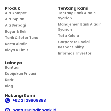
Produk
Tentang Kami
Ala Dompet
Tentang Bank Aladin
Syariah
Ala Impian
Manajemen Bank Aladin
Ala Berbagi
Syariah
Bayar & Beli
Tata Kelola
Tarik & Setor Tunai
Corporate Social
Kartu Aladin
Responsibility
Biaya & Limit
Informasi Investor
Lainnya
Bantuan
Kebijakan Privasi
Karir
Blog
Hubungi Kami
+62 21 39809888
bantu@aladinbank.id