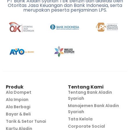
PT Bank Aladin Syariah Tbk berizin dan diawasi oleh
Otoritas Jasa Keuangan dan Bank Indonesia, serta
merupakan peserta penjaminan LPS.
Produk
Tentang Kami
Ala Dompet
Tentang Bank Aladin
Syariah
Ala Impian
Manajemen Bank Aladin
Ala Berbagi
Syariah
Bayar & Beli
Tata Kelola
Tarik & Setor Tunai
Corporate Social
Kartu Aladin