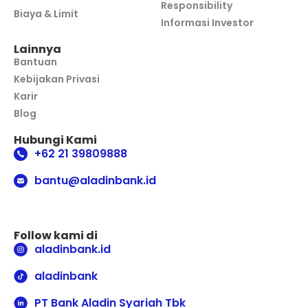
Responsibility
Biaya & Limit
Informasi Investor
Lainnya
Bantuan
Kebijakan Privasi
Karir
Blog
Hubungi Kami
+62 21 39809888
bantu@aladinbank.id
Follow kami di
aladinbank.id
aladinbank
PT Bank Aladin Syariah Tbk