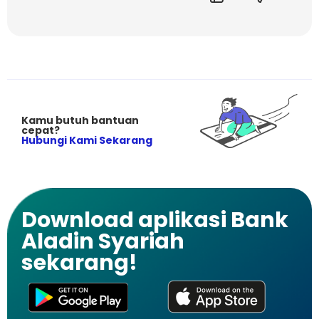
Kamu butuh bantuan
cepat?
Hubungi Kami Sekarang
Download aplikasi Bank
Aladin Syariah
sekarang!