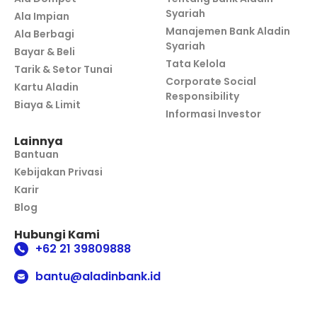
Syariah
Ala Impian
Manajemen Bank Aladin
Ala Berbagi
Syariah
Bayar & Beli
Tata Kelola
Tarik & Setor Tunai
Corporate Social
Kartu Aladin
Responsibility
Biaya & Limit
Informasi Investor
Lainnya
Bantuan
Kebijakan Privasi
Karir
Blog
Hubungi Kami
+62 21 39809888
bantu@aladinbank.id