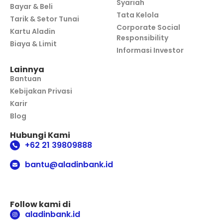
Syariah
Bayar & Beli
Tata Kelola
Tarik & Setor Tunai
Corporate Social
Kartu Aladin
Responsibility
Biaya & Limit
Informasi Investor
Lainnya
Bantuan
Kebijakan Privasi
Karir
Blog
Hubungi Kami
+62 21 39809888
bantu@aladinbank.id
Follow kami di
aladinbank.id