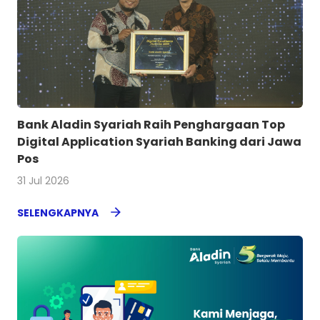
Bank Aladin Syariah Raih Penghargaan Top
Digital Application Syariah Banking dari Jawa
Pos
31 Jul 2026
SELENGKAPNYA